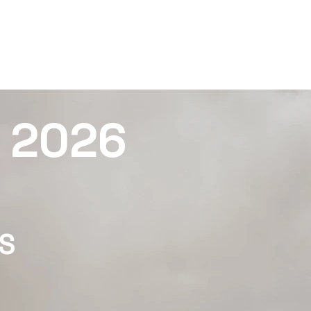
Guilleries Bike Race
Política de Privacitat
 2026
LS