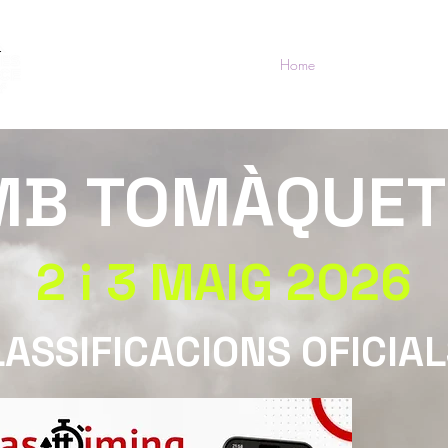
Home
Pa amb Tomàquet
MB TOMÀQUET
2 i 3 MAIG 2026
ASSIFICACIONS OFICIA