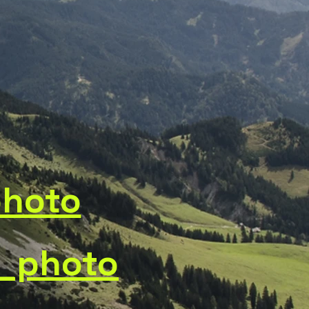
photo
n_photo